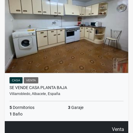
CASA
VENTA
SE VENDE CASA PLANTA BAJA
Villarrobledo, Albacete, España
5
Dormitorios
3
Garaje
1
Baño
Venta