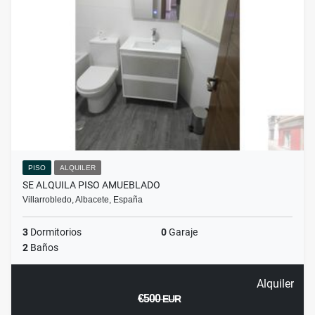
PISO
ALQUILER
SE ALQUILA PISO AMUEBLADO
Villarrobledo, Albacete, España
3
Dormitorios
0
Garaje
2
Baños
Alquiler
€500
EUR