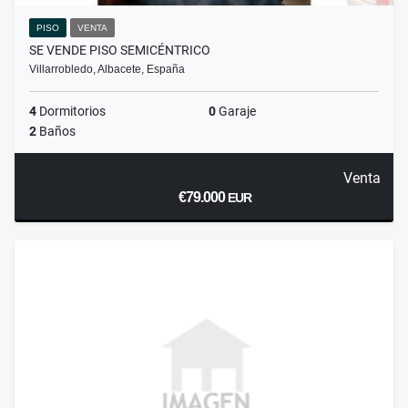
PISO
VENTA
SE VENDE PISO SEMICÉNTRICO
Villarrobledo, Albacete, España
4
Dormitorios
0
Garaje
2
Baños
Venta
€79.000
EUR