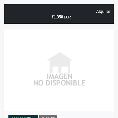
Alquiler
€1.350
EUR
LOCAL COMERCIAL
ALQUILER