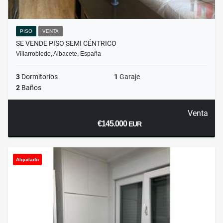
PISO
VENTA
SE VENDE PISO SEMI CÉNTRICO
Villarrobledo, Albacete, España
3
Dormitorios
1
Garaje
2
Baños
Venta
€145.000
EUR
Alquilado