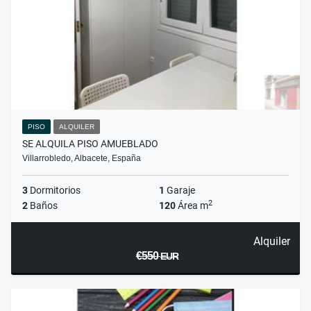
PISO
ALQUILER
SE ALQUILA PISO AMUEBLADO
Villarrobledo, Albacete, España
3
Dormitorios
1
Garaje
2
2
Baños
120
Área m
Alquiler
€550
EUR