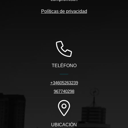
Políticas de privacidad
TELÉFONO
+34605263239
967740298
UBICACIÓN