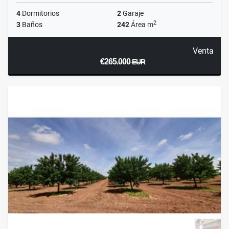
4
Dormitorios
2
Garaje
2
3
Baños
242
Área m
Venta
€265.000
EUR