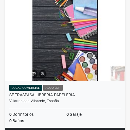
LOCAL COMERCIAL
ALQUILER
SE TRASPASA LIBRERÍA-PAPELERÍA
Villarrobledo, Albacete, España
0
Dormitorios
0
Garaje
0
Baños