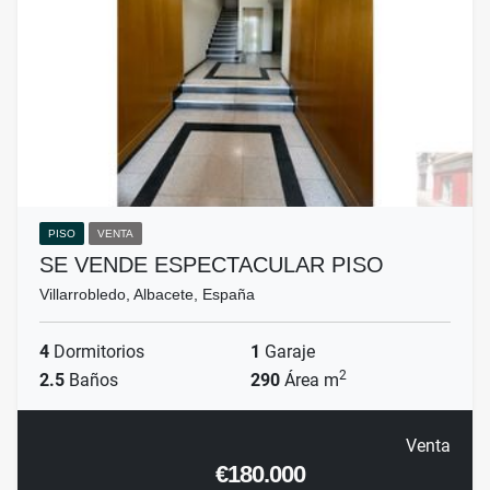
PISO
VENTA
SE VENDE ESPECTACULAR PISO
Villarrobledo, Albacete, España
4
Dormitorios
1
Garaje
2
2.5
Baños
290
Área m
Venta
€180.000