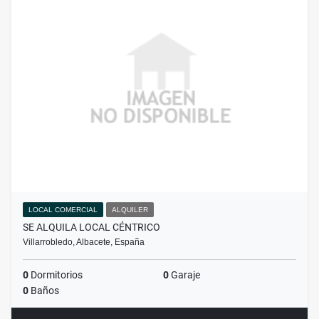
LOCAL COMERCIAL
ALQUILER
SE ALQUILA LOCAL CÉNTRICO
Villarrobledo, Albacete, España
0
Dormitorios
0
Garaje
0
Baños