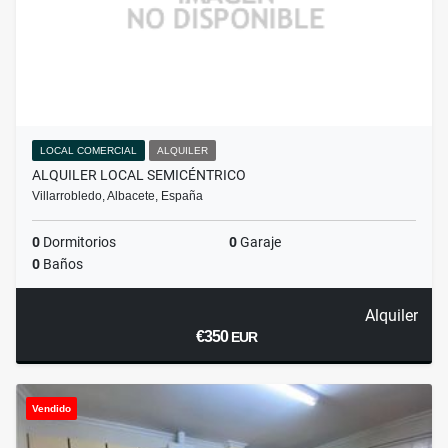
LOCAL COMERCIAL
ALQUILER
ALQUILER LOCAL SEMICÉNTRICO
Villarrobledo, Albacete, España
0
Dormitorios
0
Garaje
0
Baños
Alquiler
€350
EUR
Vendido