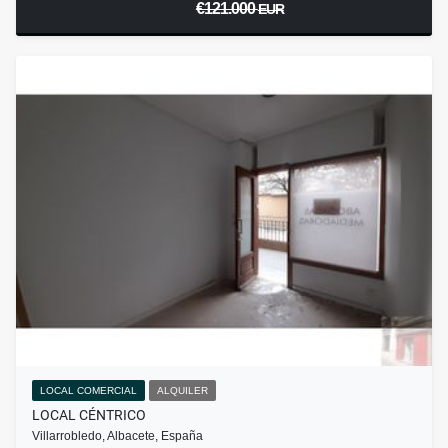
€121.000
EUR
LOCAL COMERCIAL
ALQUILER
LOCAL CÉNTRICO
Villarrobledo, Albacete, España