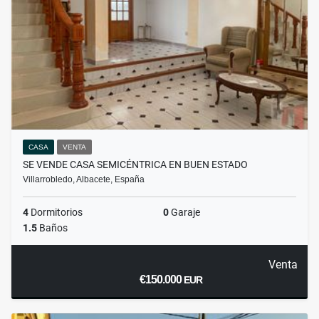
CASA
VENTA
SE VENDE CASA SEMICÉNTRICA EN BUEN ESTADO
Villarrobledo, Albacete, España
4
Dormitorios
0
Garaje
1.5
Baños
Venta
€150.000
EUR