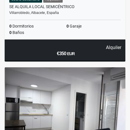
SE ALQUILA LOCAL SEMICÉNTRICO
Villarrobledo, Albacete, España
0
Dormitorios
0
Garaje
0
Baños
Alquiler
€350
EUR