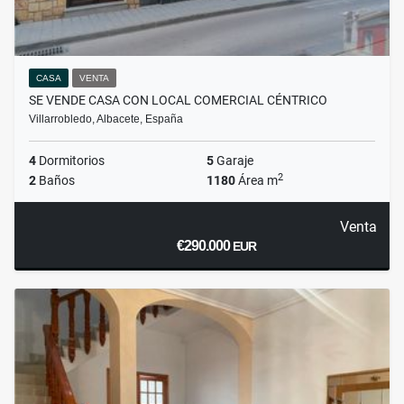
CASA
VENTA
SE VENDE CASA CON LOCAL COMERCIAL CÉNTRICO
Villarrobledo, Albacete, España
4
Dormitorios
5
Garaje
2
2
Baños
1180
Área m
Venta
€290.000
EUR