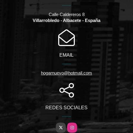
Calle Caldereros 8
Villarrobledo - Albacete - España
EMAIL
hogarnuevo@hotmail.com
REDES SOCIALES
X
Instagram