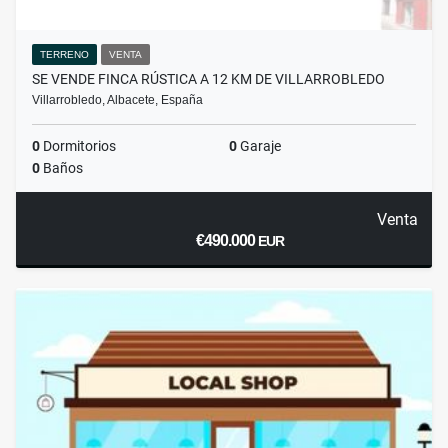
TERRENO
VENTA
SE VENDE FINCA RÚSTICA A 12 KM DE VILLARROBLEDO
Villarrobledo, Albacete, España
0
Dormitorios
0
Garaje
0
Baños
Venta
€490.000
EUR