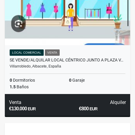
LOCAL COMERCIAL
VENTA
SE VENDE/ALQUILAR LOCAL CÉNTRICO JUNTO A PLAZA V…
Villarrobledo, Albacete, España
0
Dormitorios
0
Garaje
1.5
Baños
Venta
Alquiler
€130.000
€800
EUR
EUR