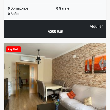
0
Dormitorios
0
Garaje
0
Baños
Alquiler
€200
EUR
Alquilado