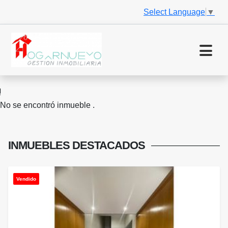
Select Language
▼
No se encontró inmueble .
INMUEBLES
DESTACADOS
Vendido