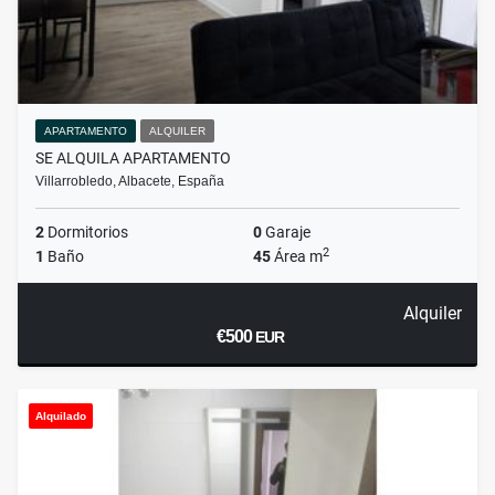
APARTAMENTO
ALQUILER
SE ALQUILA APARTAMENTO
Villarrobledo, Albacete, España
2
Dormitorios
0
Garaje
2
1
Baño
45
Área m
Alquiler
€500
EUR
Alquilado