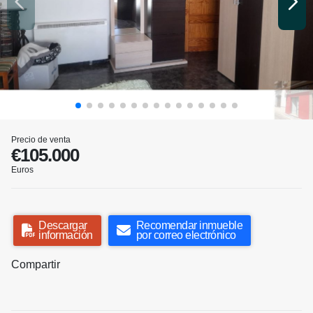
Precio de venta
€105.000
Euros
Descargar
Recomendar inmueble
información
por correo electrónico
Compartir