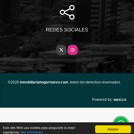
REDES SOCIALES
X
Instagram
©2026
inmobiliariahogarnuevo.com
, todos los derechos reservados.
wasi.co
Powered by:
Este sitio Web usa cookies para asegurarte la mejor
Aceptar
experiencia.
Más información