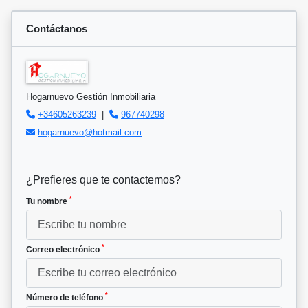
Contáctanos
Hogarnuevo Gestión Inmobiliaria
+34605263239
|
967740298
hogarnuevo@hotmail.com
¿Prefieres que te contactemos?
*
Tu nombre
*
Correo electrónico
*
Número de teléfono