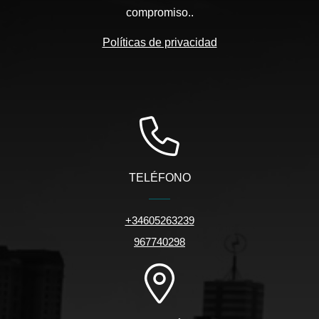
compromiso..
Políticas de privacidad
TELÉFONO
+34605263239
967740298