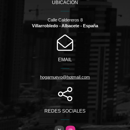
UBICACIÓN
Calle Caldereros 8
Villarrobledo - Albacete - España
EMAIL
hogarnuevo@hotmail.com
REDES SOCIALES
X
Instagram