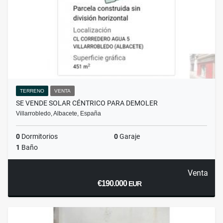
TERRENO
VENTA
SE VENDE SOLAR CÉNTRICO PARA DEMOLER
Villarrobledo, Albacete, España
0
Dormitorios
0
Garaje
1
Baño
Venta
€190.000
EUR