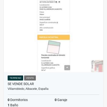
TERRENO
VENTA
SE VENDE SOLAR
Villarrobledo, Albacete, España
0
Dormitorios
0
Garaje
1
Baño