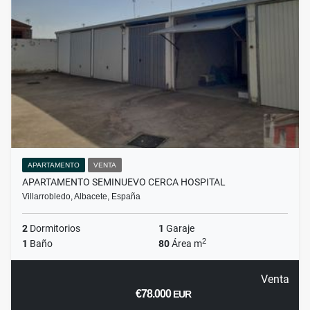
APARTAMENTO
VENTA
APARTAMENTO SEMINUEVO CERCA HOSPITAL
Villarrobledo, Albacete, España
2
Dormitorios
1
Garaje
2
1
Baño
80
Área m
Venta
€78.000
EUR