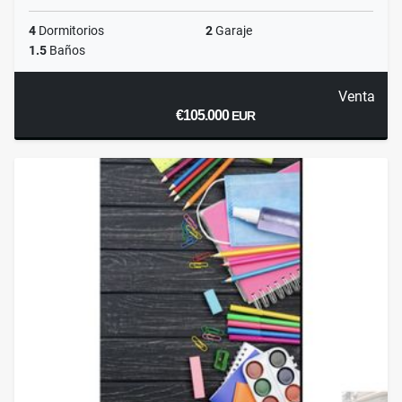
4
Dormitorios
2
Garaje
1.5
Baños
Venta
€105.000
EUR