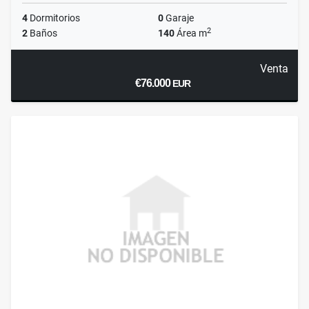
4
Dormitorios
0
Garaje
2
2
Baños
140
Área m
Venta
€76.000
EUR