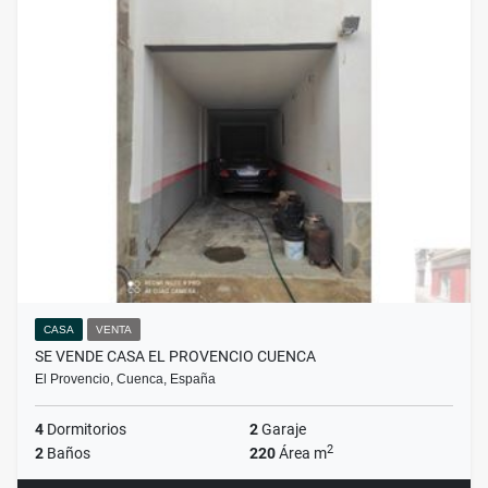
CASA
VENTA
SE VENDE CASA EL PROVENCIO CUENCA
El Provencio, Cuenca, España
4
Dormitorios
2
Garaje
2
2
Baños
220
Área m