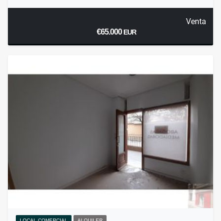
Venta
€65.000
EUR
LOCAL COMERCIAL
ALQUILER