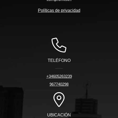
Políticas de privacidad
TELÉFONO
+34605263239
967740298
UBICACIÓN