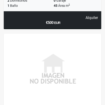
2
Dormitorios
0
Garaje
2
1
Baño
45
Área m
Alquiler
€500
EUR