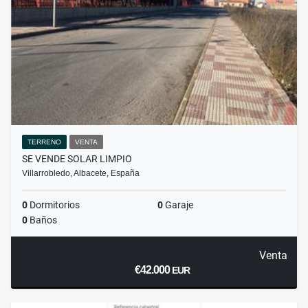
TERRENO
VENTA
SE VENDE SOLAR LIMPIO
Villarrobledo, Albacete, España
0
Dormitorios
0
Garaje
0
Baños
Venta
€42.000
EUR