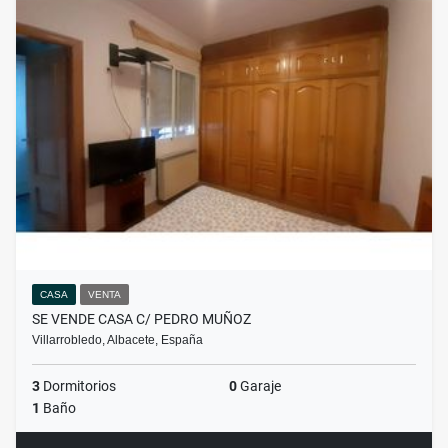
CASA
VENTA
SE VENDE CASA C/ PEDRO MUÑOZ
Villarrobledo, Albacete, España
3
Dormitorios
0
Garaje
1
Baño