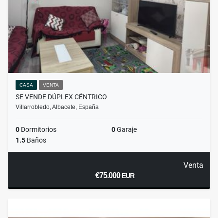
CASA
VENTA
SE VENDE DÚPLEX CÉNTRICO
Villarrobledo, Albacete, España
0
Dormitorios
0
Garaje
1.5
Baños
Venta
€75.000
EUR