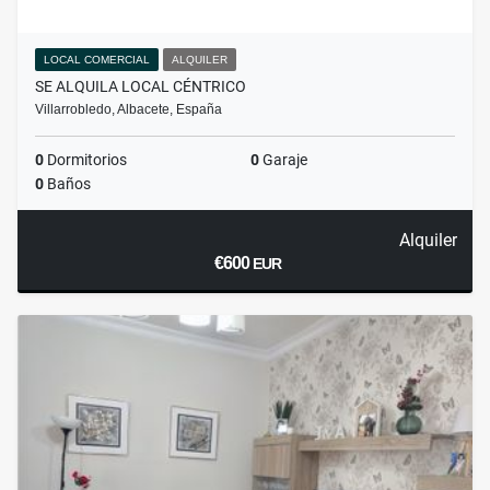
LOCAL COMERCIAL
ALQUILER
SE ALQUILA LOCAL CÉNTRICO
Villarrobledo, Albacete, España
0
Dormitorios
0
Garaje
0
Baños
Alquiler
€600
EUR