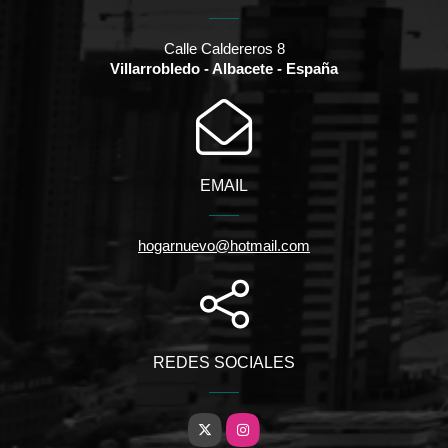
Calle Caldereros 8
Villarrobledo - Albacete - España
EMAIL
hogarnuevo@hotmail.com
REDES SOCIALES
X
Instagram