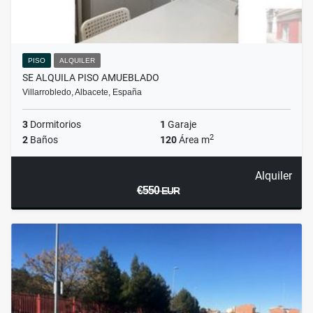
PISO
ALQUILER
SE ALQUILA PISO AMUEBLADO
Villarrobledo, Albacete, España
3
Dormitorios
1
Garaje
2
2
Baños
120
Área m
Alquiler
€550
EUR