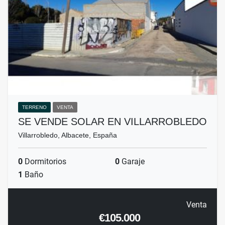
TERRENO
VENTA
SE VENDE SOLAR EN VILLARROBLEDO
Villarrobledo, Albacete, España
0
Dormitorios
0
Garaje
1
Baño
Venta
€105.000