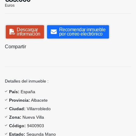
Euros
Descargar
Recomendar inmueble
información
por correo electrónico
Compartir
Detalles del inmueble :
País:
España
Provincia:
Albacete
Ciudad:
Villarrobledo
Zona:
Nueva Villa
Código:
9400903
Estado:
Segunda Mano