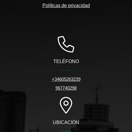
Políticas de privacidad
TELÉFONO
+34605263239
967740298
UBICACIÓN