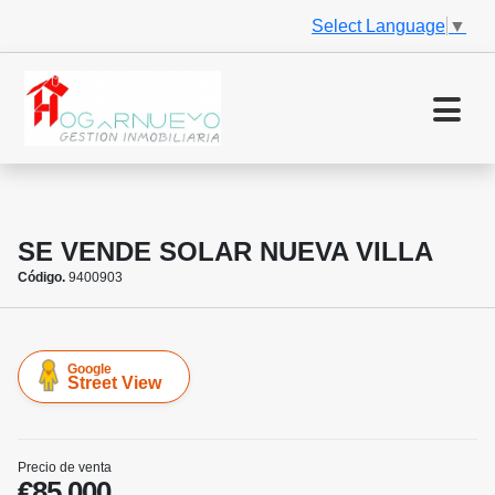
Select Language
▼
SE VENDE SOLAR NUEVA VILLA
Código.
9400903
Google
Street View
Precio de venta
€85.000