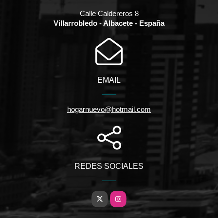
Calle Caldereros 8
Villarrobledo - Albacete - España
EMAIL
hogarnuevo@hotmail.com
REDES SOCIALES
X
Instagram