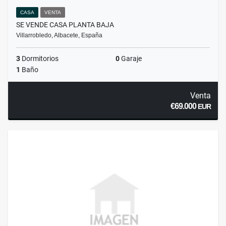
CASA
VENTA
SE VENDE CASA PLANTA BAJA
Villarrobledo, Albacete, España
3
Dormitorios
0
Garaje
1
Baño
Venta
€69.000
EUR