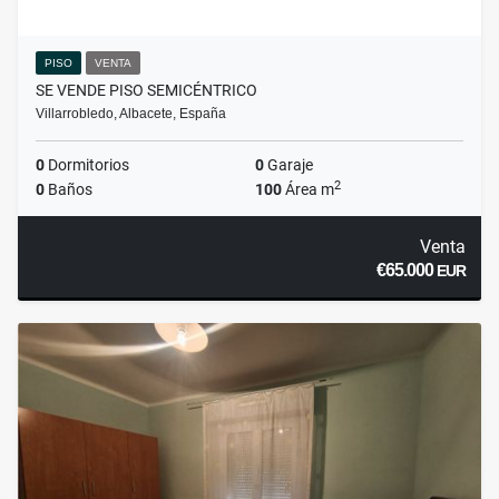
PISO
VENTA
SE VENDE PISO SEMICÉNTRICO
Villarrobledo, Albacete, España
0
Dormitorios
0
Garaje
2
0
Baños
100
Área m
Venta
€65.000
EUR