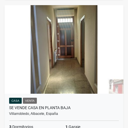
CASA
VENTA
SE VENDE CASA EN PLANTA BAJA
Villarrobledo, Albacete, España
3
Dormitorios
1
Garaje