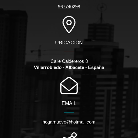
967740298
UBICACIÓN
Calle Caldereros 8
Villarrobledo - Albacete - España
EMAIL
hogarnuevo@hotmail.com