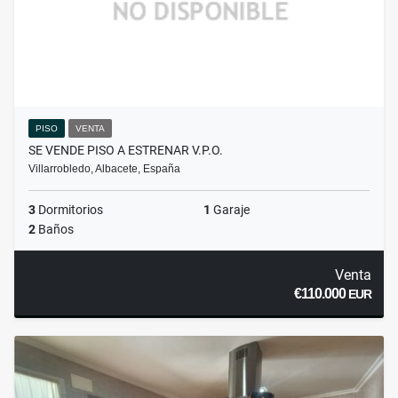
PISO
VENTA
SE VENDE PISO A ESTRENAR V.P.O.
Villarrobledo, Albacete, España
3
Dormitorios
1
Garaje
2
Baños
Venta
€110.000
EUR