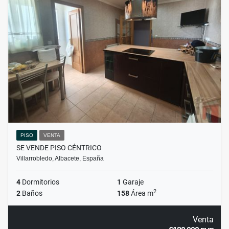
PISO
VENTA
SE VENDE PISO CÉNTRICO
Villarrobledo, Albacete, España
4
Dormitorios
1
Garaje
2
2
Baños
158
Área m
Venta