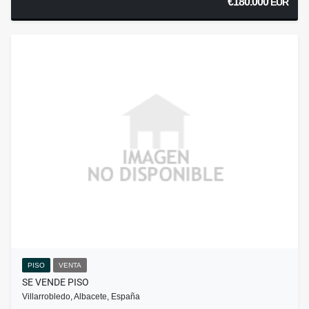
€180.000
EUR
PISO
VENTA
SE VENDE PISO
Villarrobledo, Albacete, España