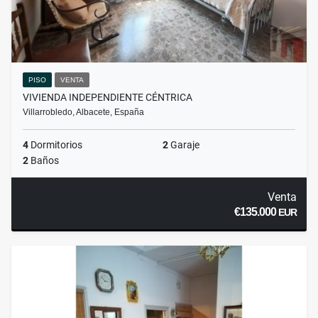
PISO
VENTA
VIVIENDA INDEPENDIENTE CÉNTRICA
Villarrobledo, Albacete, España
4
Dormitorios
2
Garaje
2
Baños
Venta
€135.000
EUR