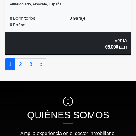
Villarrobledo, Albacete, España
0
Dormitorios
0
Garaje
0
Baños
Venta
€6.000
EUR
Siguiente
1
2
3
»
QUIÉNES SOMOS
Amplia experiencia en el sector inmobiliario.