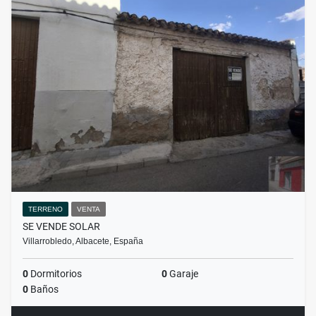
TERRENO
VENTA
SE VENDE SOLAR
Villarrobledo, Albacete, España
0
Dormitorios
0
Garaje
0
Baños