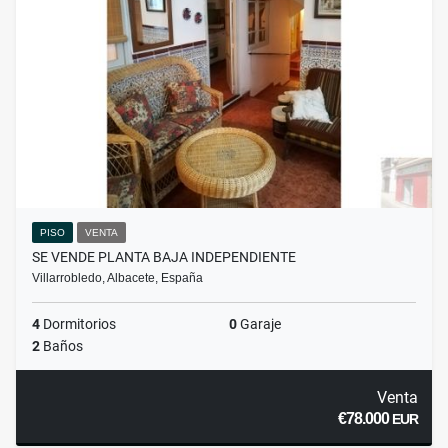
PISO
VENTA
SE VENDE PLANTA BAJA INDEPENDIENTE
Villarrobledo, Albacete, España
4
Dormitorios
0
Garaje
2
Baños
Venta
€78.000
EUR