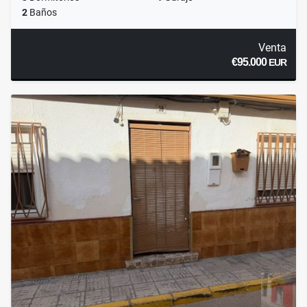
2
Baños
Venta
€95.000
EUR