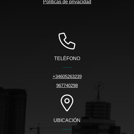
Políticas de privacidad
TELÉFONO
+34605263239
967740298
UBICACIÓN