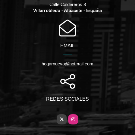
Calle Caldereros 8
Villarrobledo - Albacete - España
EMAIL
hogarnuevo@hotmail.com
REDES SOCIALES
X
Instagram