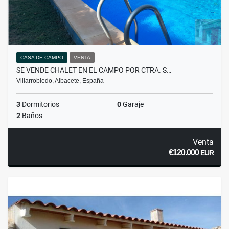
CASA DE CAMPO
VENTA
SE VENDE CHALET EN EL CAMPO POR CTRA. S…
Villarrobledo, Albacete, España
3
Dormitorios
0
Garaje
2
Baños
Venta
€120.000
EUR