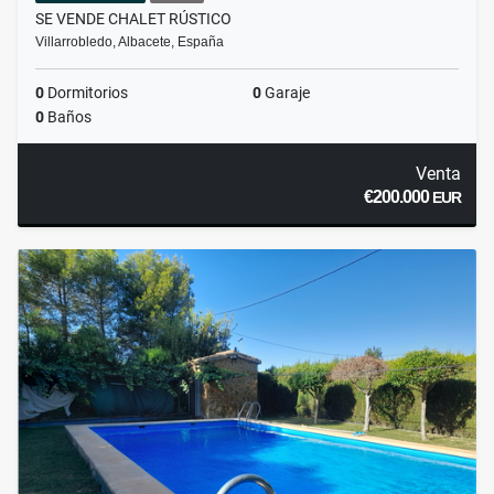
SE VENDE CHALET RÚSTICO
Villarrobledo, Albacete, España
0
Dormitorios
0
Garaje
0
Baños
Venta
€200.000
EUR