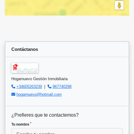
Contáctanos
Hogarnuevo Gestión Inmobiliaria
+34605263239
|
967740298
hogarnuevo@hotmail.com
¿Prefieres que te contactemos?
*
Tu nombre