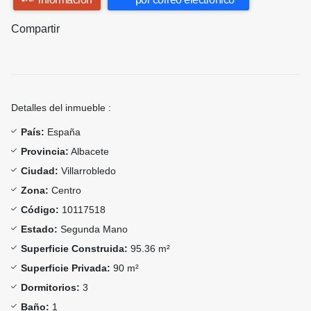
Compartir
Detalles del inmueble :
País:
España
Provincia:
Albacete
Ciudad:
Villarrobledo
Zona:
Centro
Código:
10117518
Estado:
Segunda Mano
Superficie Construida:
95.36 m²
Superficie Privada:
90 m²
Dormitorios:
3
Baño:
1