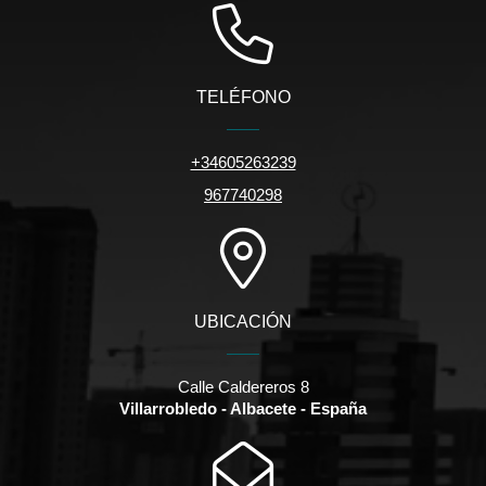
TELÉFONO
+34605263239
967740298
UBICACIÓN
Calle Caldereros 8
Villarrobledo - Albacete - España