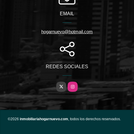
EMAIL
hogarnuevo@hotmail.com
REDES SOCIALES
X
Instagram
©2026
inmobiliariahogarnuevo.com
, todos los derechos reservados.