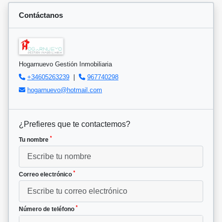
Contáctanos
Hogarnuevo Gestión Inmobiliaria
+34605263239
|
967740298
hogarnuevo@hotmail.com
¿Prefieres que te contactemos?
*
Tu nombre
*
Correo electrónico
*
Número de teléfono