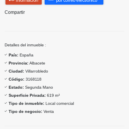
información
por correo electrónico
Compartir
Detalles del inmueble :
País:
España
Provincia:
Albacete
Ciudad:
Villarrobledo
Código:
3168118
Estado:
Segunda Mano
Superficie Privada:
619 m²
Tipo de inmueble:
Local comercial
Tipo de negocio:
Venta