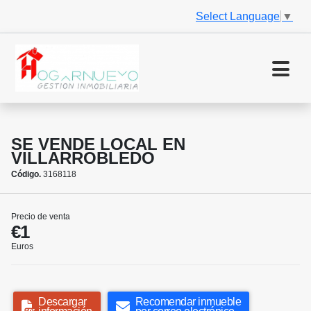
Select Language
▼
SE VENDE LOCAL EN
VILLARROBLEDO
Código.
3168118
Precio de venta
€1
Euros
Descargar
Recomendar inmueble