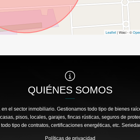
Leaflet
| Wasi - ©
Ope
QUIÉNES SOMOS
en el sector inmobiliario. Gestionamos todo tipo de bienes raí
 casas, pisos, locales, garajes, fincas rústicas, seguros de prot
todo tipo de contratos, certificaciones energéticas, etc. Seried
Políticas de privacidad