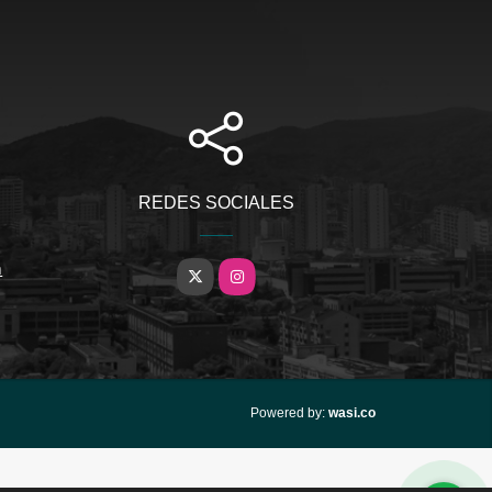
REDES SOCIALES
m
X
Instagram
wasi.co
Powered by: