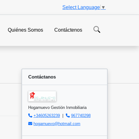
Select Language
▼
Quiénes Somos
Contáctenos
Contáctanos
Hogarnuevo Gestión Inmobiliaria
+34605263239
|
967740298
hogarnuevo@hotmail.com