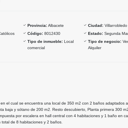
Provincia:
Albacete
Ciudad:
Villarrobledo
atólicos
Código:
8012430
Estado:
Segunda Ma
Tipo de inmueble:
Local
Tipo de negocio:
Ven
comercial
Alquiler
en el cual se encuentra una local de 350 m2 con 2 baños adaptados a
nta baja y sótano de 200 m2. Resto descubierto, Planta primera 300 m
ompuesta por escalera en hall central con 4 habitaciones y 1 baño en c
n total de 8 habitaciones y 2 baños.