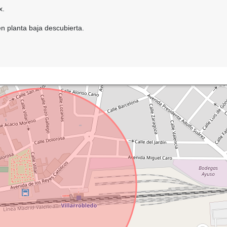
x.
n planta baja descubierta.