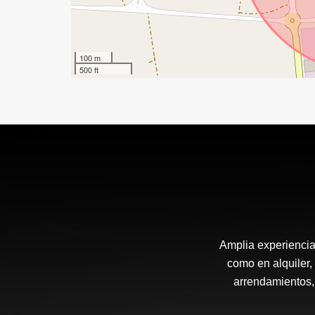
100 m
500 ft
Amplia experiencia 
como en alquiler,
arrendamientos, 