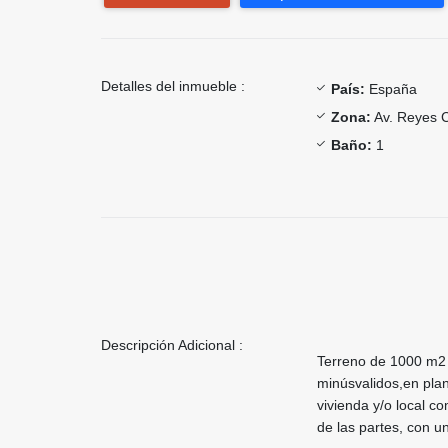
Detalles del inmueble :
País:
España
Zona:
Av. Reyes C
Baño:
1
Descripción Adicional :
Terreno de 1000 m2 
minúsvalidos,en pla
vivienda y/o local c
de las partes, con u