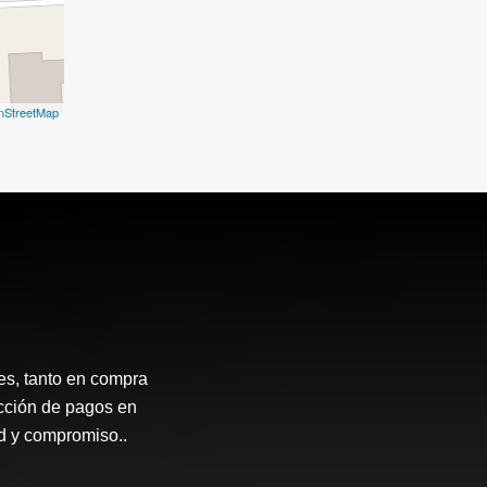
nStreetMap
ces, tanto en compra
ección de pagos en
ad y compromiso..