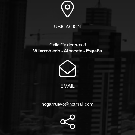
UBICACIÓN
Calle Caldereros 8
Villarrobledo - Albacete - España
EMAIL
hogarnuevo@hotmail.com