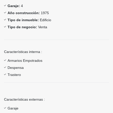
Garaje:
4
Año construcción:
1975
Tipo de inmueble:
Edificio
Tipo de negocio:
Venta
Características interna :
Armarios Empotrados
Despensa
Trastero
Características externas :
Garaje