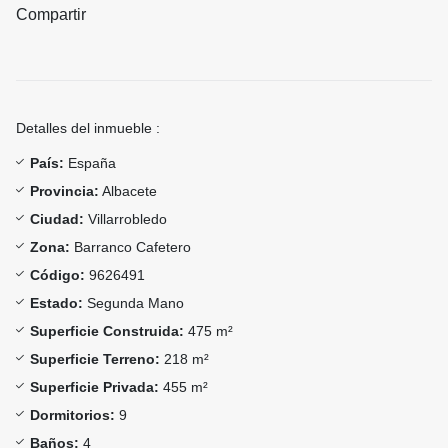
Compartir
Detalles del inmueble :
País:
España
Provincia:
Albacete
Ciudad:
Villarrobledo
Zona:
Barranco Cafetero
Código:
9626491
Estado:
Segunda Mano
Superficie Construida:
475 m²
Superficie Terreno:
218 m²
Superficie Privada:
455 m²
Dormitorios:
9
Baños:
4