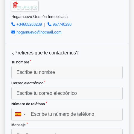
Hogarnuevo Gestión Inmobiliaria
+34605263239
|
967740298
hogarnuevo@hotmail.com
¿Prefieres que te contactemos?
*
Tu nombre
*
Correo electrónico
*
Número de teléfono
▼
*
Mensaje