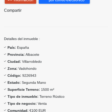
Compartir
Detalles del inmueble :
País:
España
Provincia:
Albacete
Ciudad:
Villarrobledo
Zona:
Vadohondo
Código:
9226943
Estado:
Segunda Mano
Superficie Terreno:
1500 m²
Tipo de inmueble:
Terreno Rústico
Tipo de negocio:
Venta
Comunidad:
€100 EUR