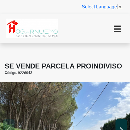
Select Language
▼
SE VENDE PARCELA PROINDIVISO
Código.
9226943