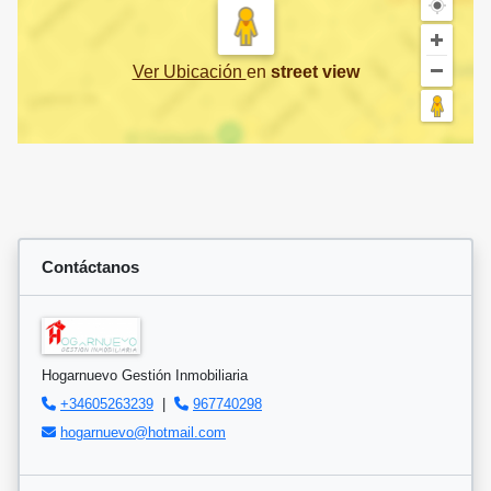
Ver Ubicación
en
street view
Contáctanos
Hogarnuevo Gestión Inmobiliaria
+34605263239
|
967740298
hogarnuevo@hotmail.com