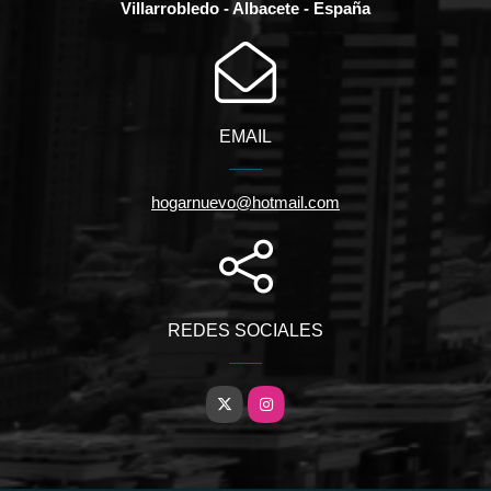
Villarrobledo - Albacete - España
EMAIL
hogarnuevo@hotmail.com
REDES SOCIALES
X
Instagram