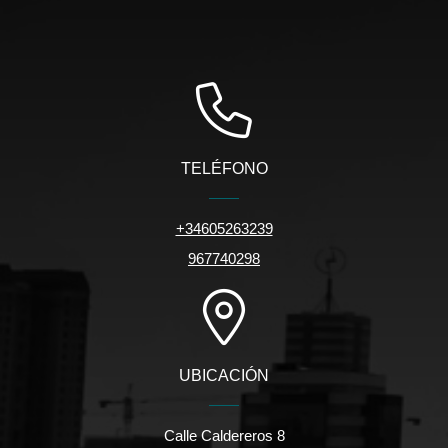
TELÉFONO
+34605263239
967740298
UBICACIÓN
Calle Caldereros 8