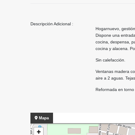
Descripción Adicional :
Hogarnuevo, gestión
Dispone una entrada 
cocina, despensa, pa
cocina y alacena. Po
Sin calefacción.
Ventanas madera con 
aire a 2 aguas. Tej
Reformada en torno 
Mapa
+