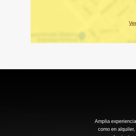
Ve
Amplia experiencia 
como en alquiler,