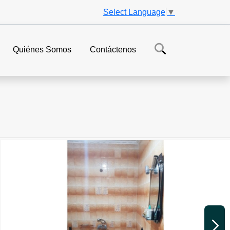
Select Language
▼
Quiénes Somos
Contáctenos