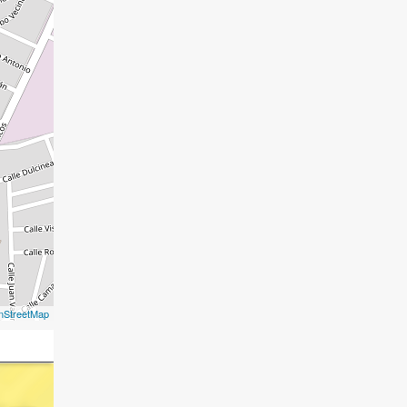
nStreetMap