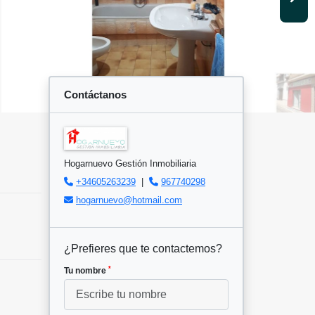
Contáctanos
Hogarnuevo Gestión Inmobiliaria
+34605263239
|
967740298
hogarnuevo@hotmail.com
¿Prefieres que te contactemos?
*
Tu nombre