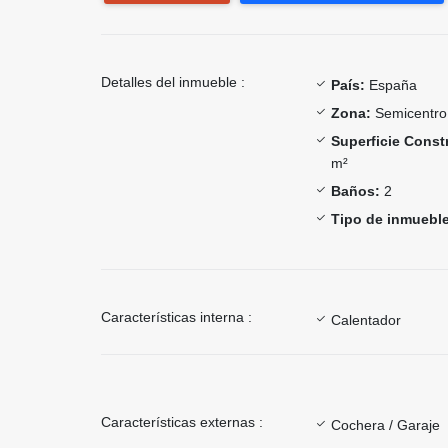
Detalles del inmueble :
País:
España
Zona:
Semicentro
Superficie Const
m²
Baños:
2
Tipo de inmueble
Características interna :
Calentador
Características externas :
Cochera / Garaje