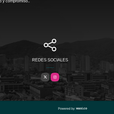
ad y compromiso..
REDES SOCIALES
m
X
Instagram
wasi.co
Powered by: