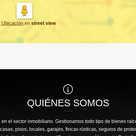
r Ubicación
en
street view
QUIÉNES SOMOS
en el sector inmobiliario. Gestionamos todo tipo de bienes raí
 casas, pisos, locales, garajes, fincas rústicas, seguros de prot