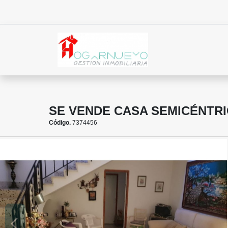
SE VENDE CASA SEMICÉNTR
Código.
7374456