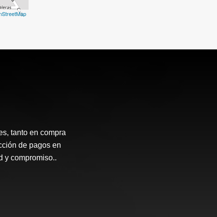
nStreetMap
ces, tanto en compra
ección de pagos en
ad y compromiso..