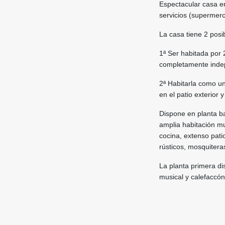
Espectacular casa en
servicios (supermerc
La casa tiene 2 posib
1ª Ser habitada por 
completamente inde
2ª Habitarla como un
en el patio exterior
Dispone en planta b
amplia habitación mu
cocina, extenso pati
rústicos, mosquiter
La planta primera di
musical y calefaccón