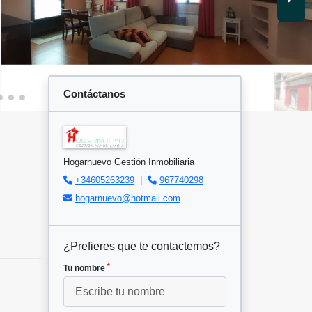
Contáctanos
Hogarnuevo Gestión Inmobiliaria
+34605263239
|
967740298
hogarnuevo@hotmail.com
¿Prefieres que te contactemos?
*
Tu nombre