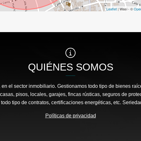
Leaflet
| Wasi - ©
Ope
QUIÉNES SOMOS
en el sector inmobiliario. Gestionamos todo tipo de bienes raí
 casas, pisos, locales, garajes, fincas rústicas, seguros de prot
todo tipo de contratos, certificaciones energéticas, etc. Seried
Políticas de privacidad