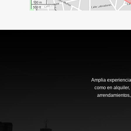
100 m
500 ft
Amplia experiencia 
como en alquiler,
arrendamientos, 