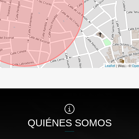
Leaflet
| Wasi - ©
Ope
QUIÉNES SOMOS