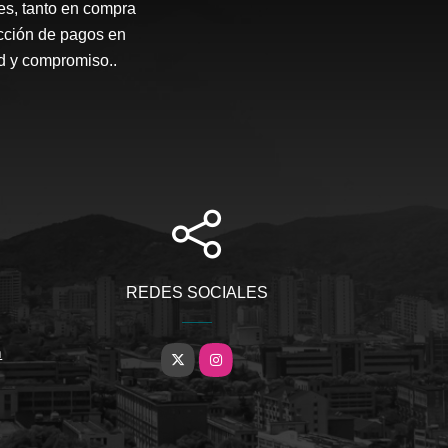
ces, tanto en compra
ección de pagos en
ad y compromiso..
REDES SOCIALES
m
X
Instagram