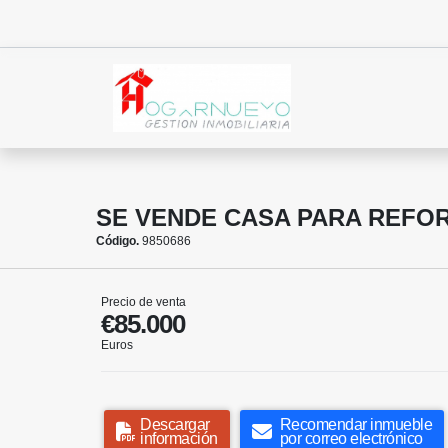
SE VENDE CASA PARA REFO
Código.
9850686
Precio de venta
€85.000
Euros
Descargar
Recomendar inmueble
información
por correo electrónico