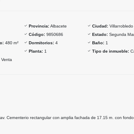
Provincia:
Albacete
Ciudad:
Villarrobledo
Código:
9850686
Estado:
Segunda Ma
o:
480 m²
Dormitorios:
4
Baño:
1
Planta:
1
Tipo de inmueble:
C
Venta
av. Cementerio rectangular con amplia fachada de 17.15 m. con fondo