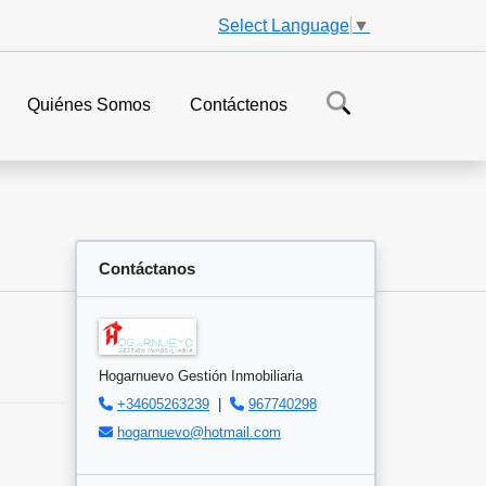
Select Language
▼
Quiénes Somos
Contáctenos
Contáctanos
Hogarnuevo Gestión Inmobiliaria
+34605263239
|
967740298
hogarnuevo@hotmail.com