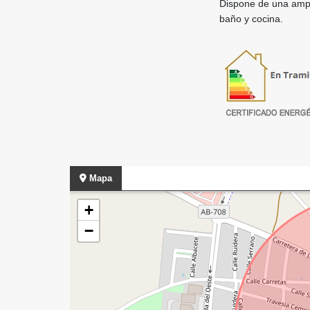
Dispone de una ampli
baño y cocina.
Mapa
+
−