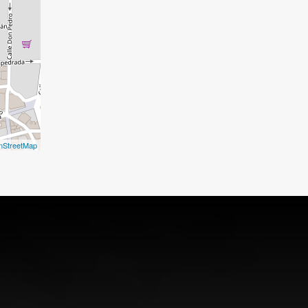
nStreetMap