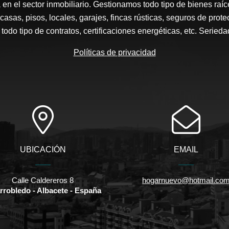
en el sector inmobiliario. Gestionamos todo tipo de bienes raí
 casas, pisos, locales, garajes, fincas rústicas, seguros de prot
todo tipo de contratos, certificaciones energéticas, etc. Seried
Políticas de privacidad
UBICACIÓN
EMAIL
Calle Caldereros 8
hogarnuevo@hotmail.co
arrobledo - Albacete - España