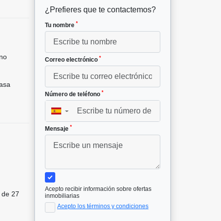
¿Prefieres que te contactemos?
*
Tu nombre
no
*
Correo electrónico
asa
*
Número de teléfono
▼
*
Mensaje
Acepto recibir información sobre ofertas
 de 27
inmobiliarias
Acepto los términos y condiciones