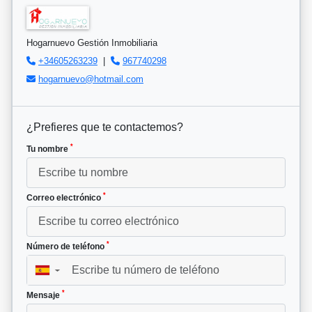
Hogarnuevo Gestión Inmobiliaria
+34605263239
|
967740298
hogarnuevo@hotmail.com
¿Prefieres que te contactemos?
*
Tu nombre
*
Correo electrónico
*
Número de teléfono
▼
*
Mensaje