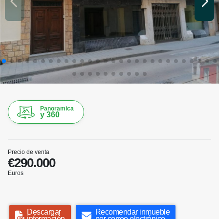
Panoramica
y 360
Precio de venta
€290.000
Euros
Descargar
Recomendar inmueble
información
por correo electrónico