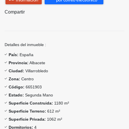
Compartir
Detalles del inmueble :
País:
España
Provincia:
Albacete
Ciudad:
Villarrobledo
Zona:
Centro
Código:
6651903
Estado:
Segunda Mano
Superficie Construida:
1180 m²
Superficie Terreno:
612 m²
Superficie Privada:
1062 m²
Dormitorios:
4