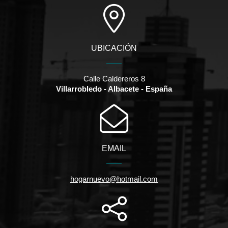
UBICACIÓN
Calle Caldereros 8
Villarrobledo - Albacete - España
EMAIL
hogarnuevo@hotmail.com