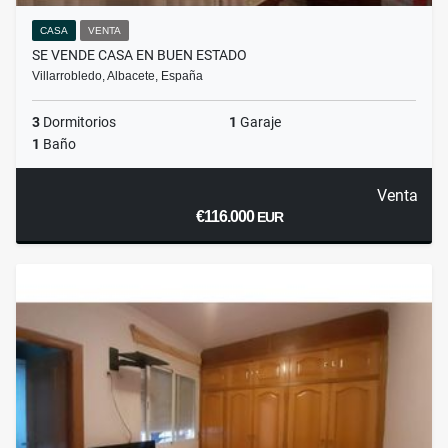
CASA
VENTA
SE VENDE CASA EN BUEN ESTADO
Villarrobledo, Albacete, España
3
Dormitorios
1
Garaje
1
Baño
Venta
€116.000
EUR