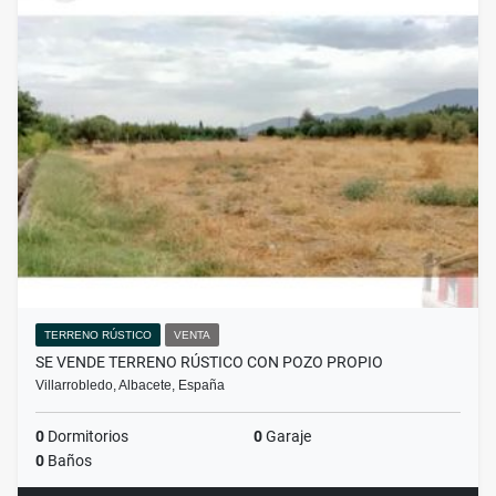
TERRENO RÚSTICO
VENTA
SE VENDE TERRENO RÚSTICO CON POZO PROPIO
Villarrobledo, Albacete, España
0
Dormitorios
0
Garaje
0
Baños