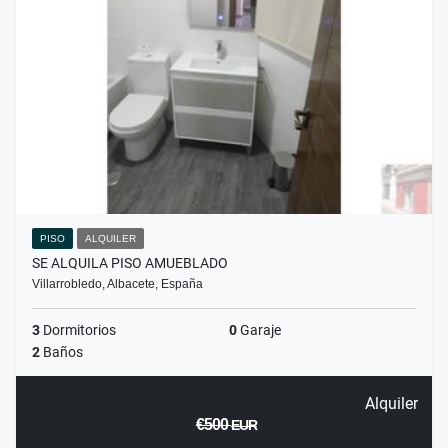
PISO
ALQUILER
SE ALQUILA PISO AMUEBLADO
Villarrobledo, Albacete, España
3
Dormitorios
0
Garaje
2
Baños
Alquiler
€500
EUR