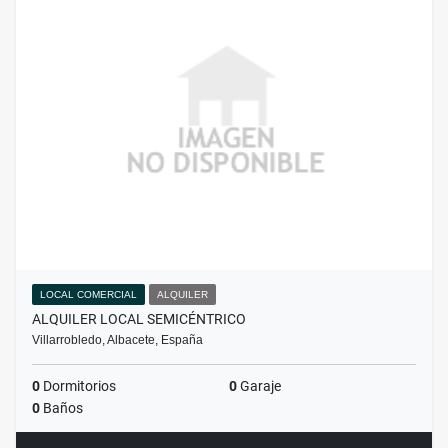
LOCAL COMERCIAL
ALQUILER
ALQUILER LOCAL SEMICÉNTRICO
Villarrobledo, Albacete, España
0
Dormitorios
0
Garaje
0
Baños