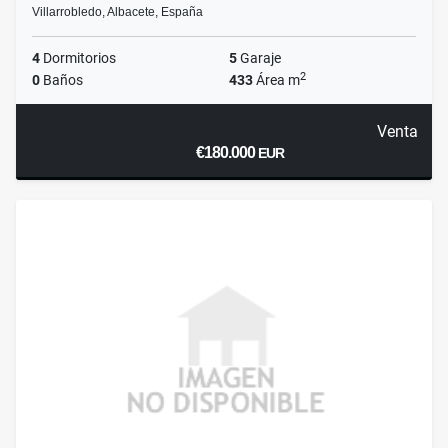
Villarrobledo, Albacete, España
4
Dormitorios
5
Garaje
2
0
Baños
433
Área m
Venta
€180.000
EUR