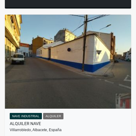
NAVE INDUSTRIAL
ALQUILER
ALQUILER NAVE
Villarrobledo, Albacete, España