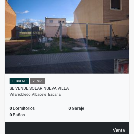
TERRENO
VENTA
SE VENDE SOLAR NUEVA VILLA
Villarrobledo, Albacete, España
0
Dormitorios
0
Garaje
0
Baños
Venta