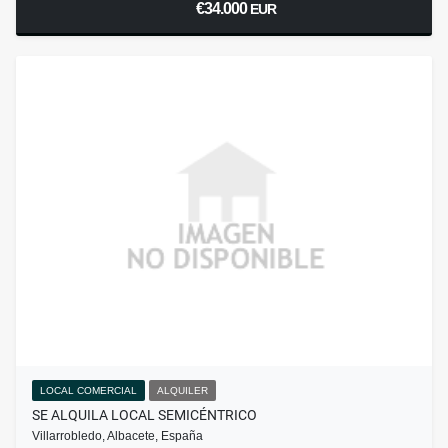
€34.000
EUR
LOCAL COMERCIAL
ALQUILER
SE ALQUILA LOCAL SEMICÉNTRICO
Villarrobledo, Albacete, España