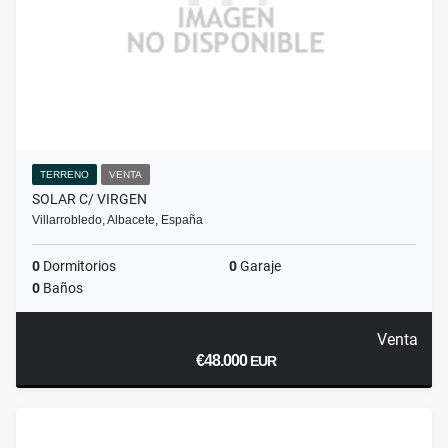
TERRENO
VENTA
SOLAR C/ VIRGEN
Villarrobledo, Albacete, España
0
Dormitorios
0
Garaje
0
Baños
Venta
€48.000
EUR