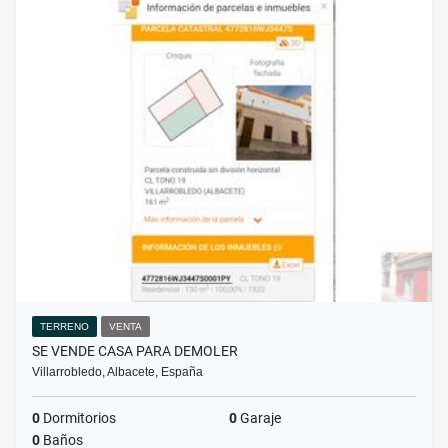
TERRENO
VENTA
SE VENDE CASA PARA DEMOLER
Villarrobledo, Albacete, España
0
Dormitorios
0
Garaje
0
Baños