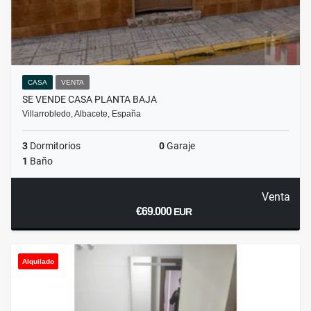
CASA
VENTA
SE VENDE CASA PLANTA BAJA
Villarrobledo, Albacete, España
3
Dormitorios
0
Garaje
1
Baño
Venta
€69.000
EUR
Alquilado