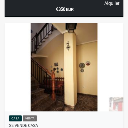
Alquiler
€350
EUR
CASA
VENTA
SE VENDE CASA