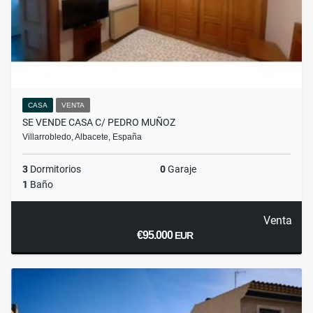
CASA
VENTA
SE VENDE CASA C/ PEDRO MUÑOZ
Villarrobledo, Albacete, España
3
Dormitorios
0
Garaje
1
Baño
Venta
€95.000
EUR