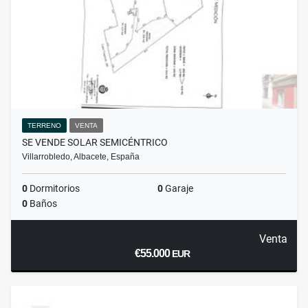
TERRENO
VENTA
SE VENDE SOLAR SEMICÉNTRICO
Villarrobledo, Albacete, España
0
Dormitorios
0
Garaje
0
Baños
Venta
€55.000
EUR