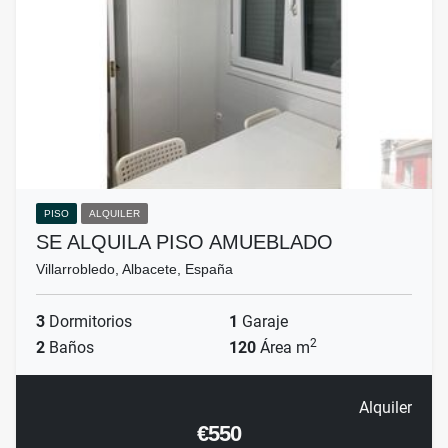
PISO
ALQUILER
SE ALQUILA PISO AMUEBLADO
Villarrobledo, Albacete, España
3
Dormitorios
1
Garaje
2
2
Baños
120
Área m
Alquiler
€550