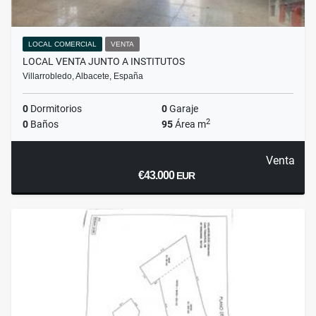
LOCAL COMERCIAL
VENTA
LOCAL VENTA JUNTO A INSTITUTOS
Villarrobledo, Albacete, España
0
Dormitorios
0
Garaje
2
0
Baños
95
Área m
Venta
€43.000
EUR