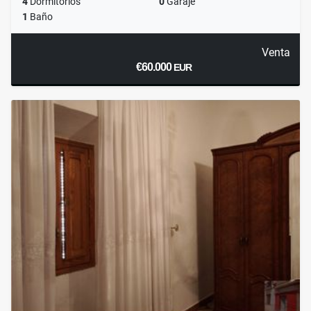
4
Dormitorios
0
Garaje
1
Baño
Venta
€60.000
EUR