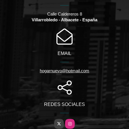
Calle Caldereros 8
Villarrobledo - Albacete - España
EMAIL
hogarnuevo@hotmail.com
REDES SOCIALES
X
Instagram