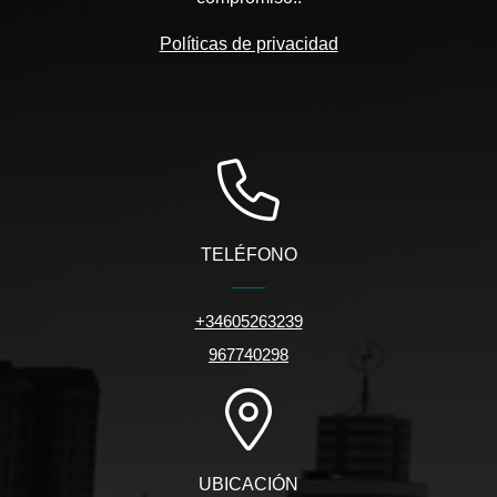
Políticas de privacidad
TELÉFONO
+34605263239
967740298
UBICACIÓN