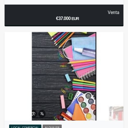
Venta
€37.000
EUR
LOCAL COMERCIAL
ALQUILER